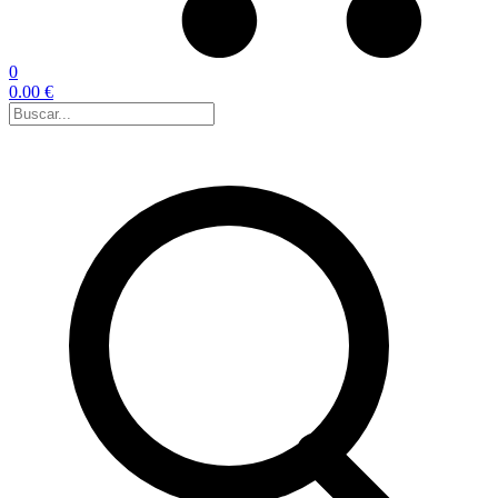
0
0.00 €