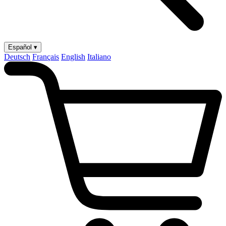
Español ▾
Deutsch
Français
English
Italiano