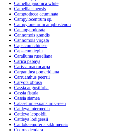
Camellia japonica white
Camellia sinensis
Camptotheca acuminata
Campylocentrum sp.
Campyloneurum amphostenon
Cananga odorata
Cannomois grandis
Cannomois virgata
Capsicum chinese
Capsicum tepin
Caralluma russeliana
Carica papaya
Carissa macrocarpa
Carpanthea pomeridiana
Carruanthus peersii
Caryota obtusa
Cassia angustifolia
Cassia fistula
Cassia siamea
Catasetum expansum Green
Cattleya intermedia
Cattleya leopoldii
Cattleya lodigeesii
Caulokaempferia sikkimensis
Cedrus deodara