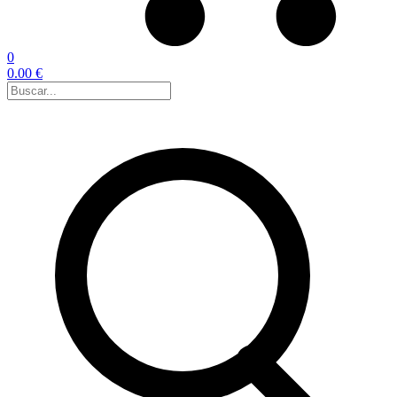
0
0.00 €