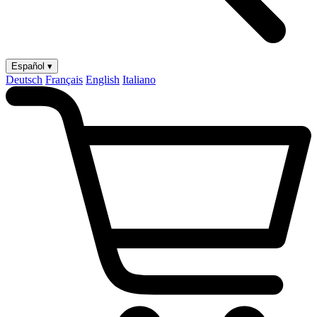
Español ▾
Deutsch
Français
English
Italiano