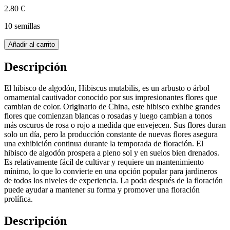
2.80 €
10 semillas
Añadir al carrito
Descripción
El hibisco de algodón, Hibiscus mutabilis, es un arbusto o árbol
ornamental cautivador conocido por sus impresionantes flores que
cambian de color. Originario de China, este hibisco exhibe grandes
flores que comienzan blancas o rosadas y luego cambian a tonos
más oscuros de rosa o rojo a medida que envejecen. Sus flores duran
solo un día, pero la producción constante de nuevas flores asegura
una exhibición continua durante la temporada de floración. El
hibisco de algodón prospera a pleno sol y en suelos bien drenados.
Es relativamente fácil de cultivar y requiere un mantenimiento
mínimo, lo que lo convierte en una opción popular para jardineros
de todos los niveles de experiencia. La poda después de la floración
puede ayudar a mantener su forma y promover una floración
prolífica.
Descripción