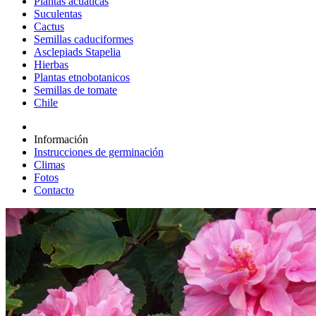
Plantas acuáticas
Suculentas
Cactus
Semillas caduciformes
Asclepiads Stapelia
Hierbas
Plantas etnobotanicos
Semillas de tomate
Chile
Información
Instrucciones de germinación
Climas
Fotos
Contacto