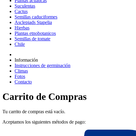
Plantas acuáticas
Suculentas
Cactus
Semillas caduciformes
Asclepiads Stapelia
Hierbas
Plantas etnobotanicos
Semillas de tomate
Chile
Información
Instrucciones de germinación
Climas
Fotos
Contacto
Carrito de Compras
Tu carrito de compras está vacío.
Aceptamos los siguientes métodos de pago: