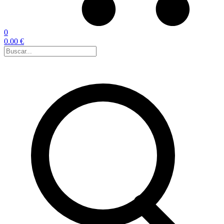
0
0.00 €