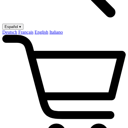
Español ▾
Deutsch
Français
English
Italiano