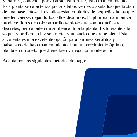
Sudáfrica, conocida por su atractiva forma y bajo mantenimiento.
Esta planta se caracteriza por sus tallos verdes o azulados que brotan
de una base leñosa. Los tallos están cubiertos de pequeñas hojas que
pueden caerse, dejando los tallos desnudos. Euphorbia mauritanica
produce flores de color amarillo verdoso que son pequeñas y
discretas, pero añaden un sutil encanto a la planta. Es tolerante a la
sequía y prefiere la luz solar total y un suelo que drene bien. Esta
suculenta es una excelente opción para jardines xerófitos y
paisajismo de bajo mantenimiento. Para un crecimiento óptimo,
planta en un suelo que drene bien y riega con moderación.
Aceptamos los siguientes métodos de pago: