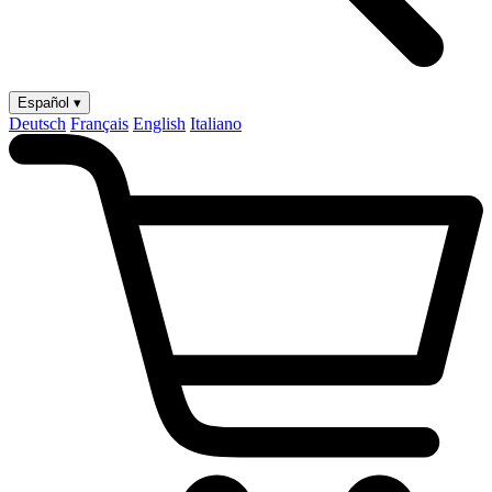
Español ▾
Deutsch
Français
English
Italiano