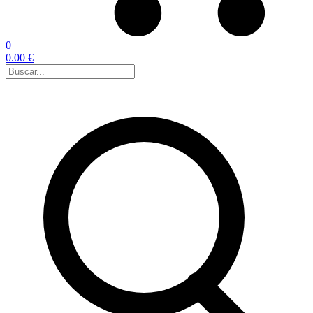
0
0.00 €