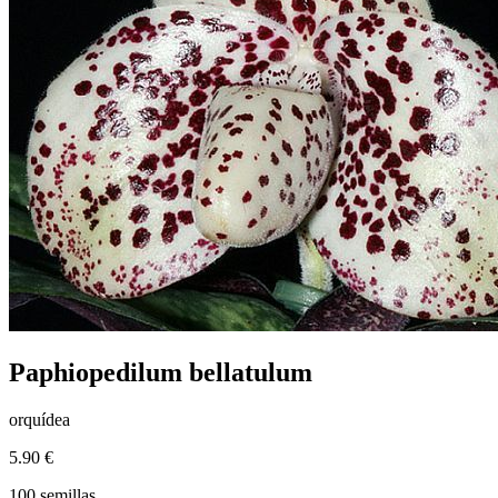
Paphiopedilum bellatulum
orquídea
5.90 €
100 semillas