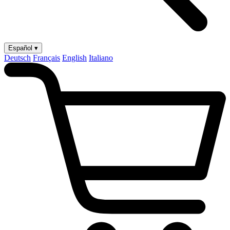
Español ▾
Deutsch
Français
English
Italiano