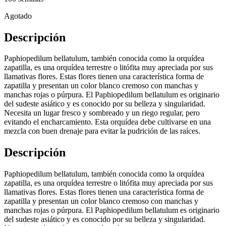
Agotado
Descripción
Paphiopedilum bellatulum, también conocida como la orquídea
zapatilla, es una orquídea terrestre o litófita muy apreciada por sus
llamativas flores. Estas flores tienen una característica forma de
zapatilla y presentan un color blanco cremoso con manchas y
manchas rojas o púrpura. El Paphiopedilum bellatulum es originario
del sudeste asiático y es conocido por su belleza y singularidad.
Necesita un lugar fresco y sombreado y un riego regular, pero
evitando el encharcamiento. Esta orquídea debe cultivarse en una
mezcla con buen drenaje para evitar la pudrición de las raíces.
Descripción
Paphiopedilum bellatulum, también conocida como la orquídea
zapatilla, es una orquídea terrestre o litófita muy apreciada por sus
llamativas flores. Estas flores tienen una característica forma de
zapatilla y presentan un color blanco cremoso con manchas y
manchas rojas o púrpura. El Paphiopedilum bellatulum es originario
del sudeste asiático y es conocido por su belleza y singularidad.