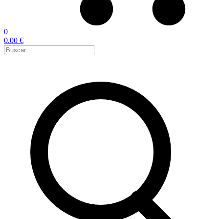
0
0.00 €