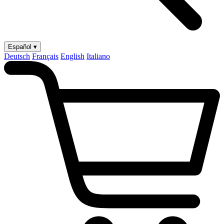
Español ▾
Deutsch
Français
English
Italiano