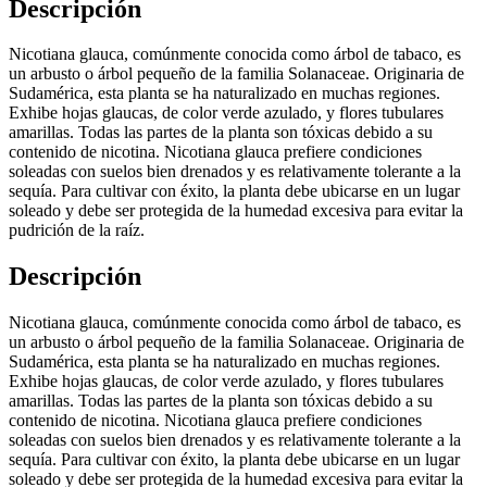
Descripción
Nicotiana glauca, comúnmente conocida como árbol de tabaco, es
un arbusto o árbol pequeño de la familia Solanaceae. Originaria de
Sudamérica, esta planta se ha naturalizado en muchas regiones.
Exhibe hojas glaucas, de color verde azulado, y flores tubulares
amarillas. Todas las partes de la planta son tóxicas debido a su
contenido de nicotina. Nicotiana glauca prefiere condiciones
soleadas con suelos bien drenados y es relativamente tolerante a la
sequía. Para cultivar con éxito, la planta debe ubicarse en un lugar
soleado y debe ser protegida de la humedad excesiva para evitar la
pudrición de la raíz.
Descripción
Nicotiana glauca, comúnmente conocida como árbol de tabaco, es
un arbusto o árbol pequeño de la familia Solanaceae. Originaria de
Sudamérica, esta planta se ha naturalizado en muchas regiones.
Exhibe hojas glaucas, de color verde azulado, y flores tubulares
amarillas. Todas las partes de la planta son tóxicas debido a su
contenido de nicotina. Nicotiana glauca prefiere condiciones
soleadas con suelos bien drenados y es relativamente tolerante a la
sequía. Para cultivar con éxito, la planta debe ubicarse en un lugar
soleado y debe ser protegida de la humedad excesiva para evitar la