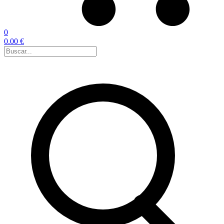
0
0.00 €