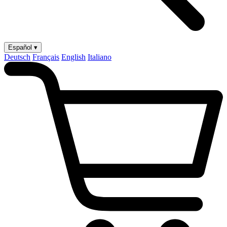
Español ▾
Deutsch
Français
English
Italiano