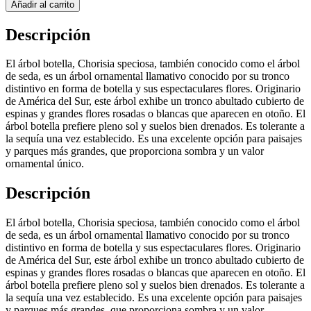
Añadir al carrito
Descripción
El árbol botella, Chorisia speciosa, también conocido como el árbol
de seda, es un árbol ornamental llamativo conocido por su tronco
distintivo en forma de botella y sus espectaculares flores. Originario
de América del Sur, este árbol exhibe un tronco abultado cubierto de
espinas y grandes flores rosadas o blancas que aparecen en otoño. El
árbol botella prefiere pleno sol y suelos bien drenados. Es tolerante a
la sequía una vez establecido. Es una excelente opción para paisajes
y parques más grandes, que proporciona sombra y un valor
ornamental único.
Descripción
El árbol botella, Chorisia speciosa, también conocido como el árbol
de seda, es un árbol ornamental llamativo conocido por su tronco
distintivo en forma de botella y sus espectaculares flores. Originario
de América del Sur, este árbol exhibe un tronco abultado cubierto de
espinas y grandes flores rosadas o blancas que aparecen en otoño. El
árbol botella prefiere pleno sol y suelos bien drenados. Es tolerante a
la sequía una vez establecido. Es una excelente opción para paisajes
y parques más grandes, que proporciona sombra y un valor