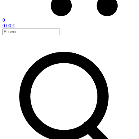
0
0.00 €