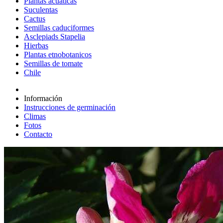
Plantas acuáticas
Suculentas
Cactus
Semillas caduciformes
Asclepiads Stapelia
Hierbas
Plantas etnobotanicos
Semillas de tomate
Chile
Información
Instrucciones de germinación
Climas
Fotos
Contacto