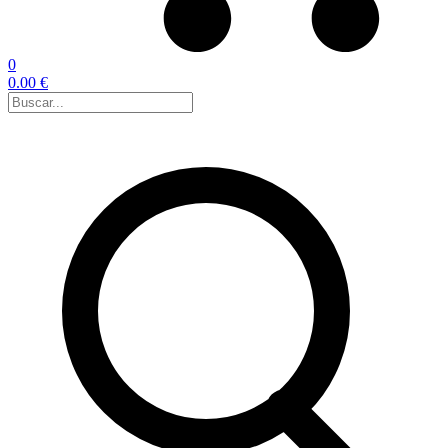
0
0.00 €