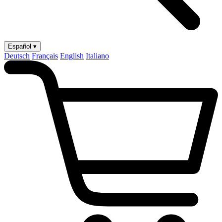
Español ▾
Deutsch
Français
English
Italiano