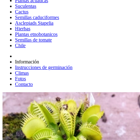
Plantas acuáticas
Suculentas
Cactus
Semillas caduciformes
Asclepiads Stapelia
Hierbas
Plantas etnobotanicos
Semillas de tomate
Chile
Información
Instrucciones de germinación
Climas
Fotos
Contacto