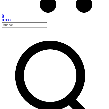
0
0.00 €