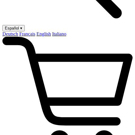
Español ▾
Deutsch
Français
English
Italiano