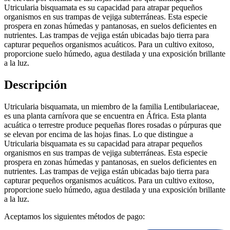
Utricularia bisquamata es su capacidad para atrapar pequeños
organismos en sus trampas de vejiga subterráneas. Esta especie
prospera en zonas húmedas y pantanosas, en suelos deficientes en
nutrientes. Las trampas de vejiga están ubicadas bajo tierra para
capturar pequeños organismos acuáticos. Para un cultivo exitoso,
proporcione suelo húmedo, agua destilada y una exposición brillante
a la luz.
Descripción
Utricularia bisquamata, un miembro de la familia Lentibulariaceae,
es una planta carnívora que se encuentra en África. Esta planta
acuática o terrestre produce pequeñas flores rosadas o púrpuras que
se elevan por encima de las hojas finas. Lo que distingue a
Utricularia bisquamata es su capacidad para atrapar pequeños
organismos en sus trampas de vejiga subterráneas. Esta especie
prospera en zonas húmedas y pantanosas, en suelos deficientes en
nutrientes. Las trampas de vejiga están ubicadas bajo tierra para
capturar pequeños organismos acuáticos. Para un cultivo exitoso,
proporcione suelo húmedo, agua destilada y una exposición brillante
a la luz.
Aceptamos los siguientes métodos de pago: