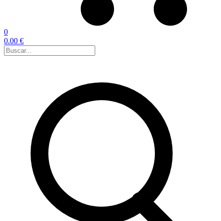
0
0.00 €