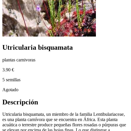
Utricularia bisquamata
plantas carnivoras
3.90 €
5 semillas
Agotado
Descripción
Utricularia bisquamata, un miembro de la familia Lentibulariaceae,
es una planta carnívora que se encuentra en África. Esta planta
acuática o terrestre produce pequeñas flores rosadas o púrpuras que
se elevan por encima de las hojas finas. Lo que distingue a