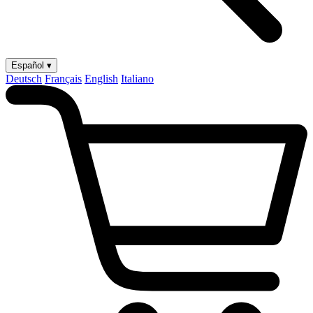
Español ▾
Deutsch
Français
English
Italiano