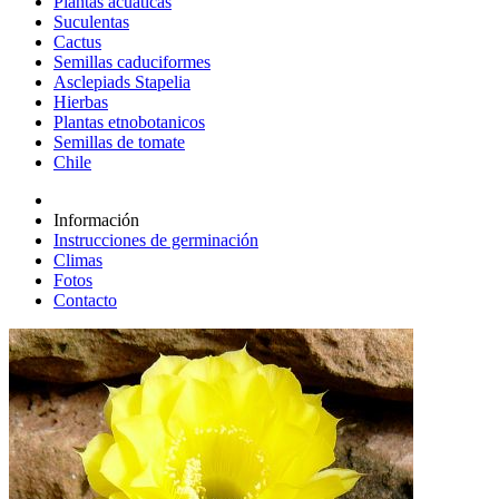
Plantas acuáticas
Suculentas
Cactus
Semillas caduciformes
Asclepiads Stapelia
Hierbas
Plantas etnobotanicos
Semillas de tomate
Chile
Información
Instrucciones de germinación
Climas
Fotos
Contacto