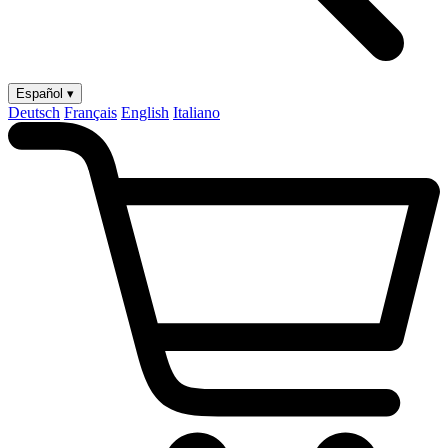
Español ▾
Deutsch
Français
English
Italiano