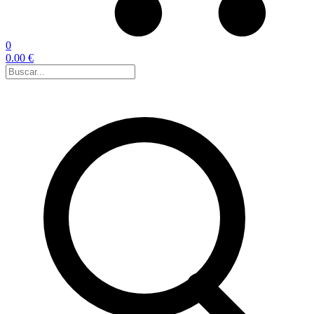
0
0.00 €