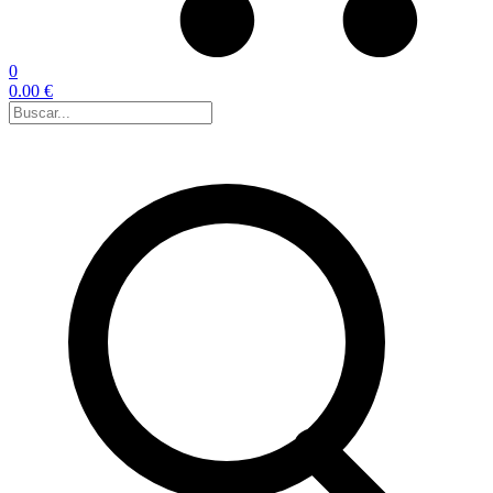
0
0.00 €