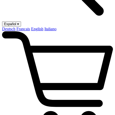
Español ▾
Deutsch
Français
English
Italiano