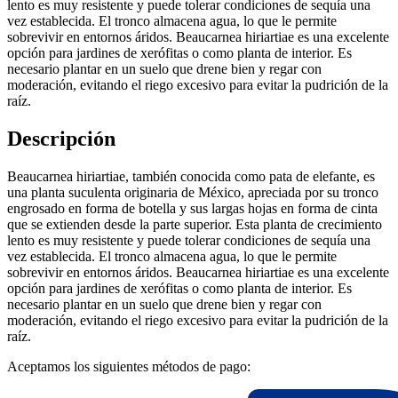
lento es muy resistente y puede tolerar condiciones de sequía una
vez establecida. El tronco almacena agua, lo que le permite
sobrevivir en entornos áridos. Beaucarnea hiriartiae es una excelente
opción para jardines de xerófitas o como planta de interior. Es
necesario plantar en un suelo que drene bien y regar con
moderación, evitando el riego excesivo para evitar la pudrición de la
raíz.
Descripción
Beaucarnea hiriartiae, también conocida como pata de elefante, es
una planta suculenta originaria de México, apreciada por su tronco
engrosado en forma de botella y sus largas hojas en forma de cinta
que se extienden desde la parte superior. Esta planta de crecimiento
lento es muy resistente y puede tolerar condiciones de sequía una
vez establecida. El tronco almacena agua, lo que le permite
sobrevivir en entornos áridos. Beaucarnea hiriartiae es una excelente
opción para jardines de xerófitas o como planta de interior. Es
necesario plantar en un suelo que drene bien y regar con
moderación, evitando el riego excesivo para evitar la pudrición de la
raíz.
Aceptamos los siguientes métodos de pago: