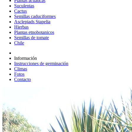
Plantas acuáticas
Suculentas
Cactus
Semillas caduciformes
Asclepiads Stapelia
Hierbas
Plantas etnobotanicos
Semillas de tomate
Chile
Información
Instrucciones de germinación
Climas
Fotos
Contacto