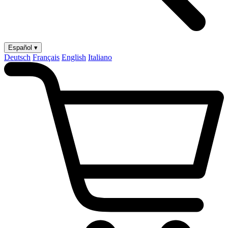
Español ▾
Deutsch
Français
English
Italiano