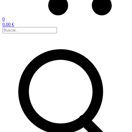
0
0.00 €