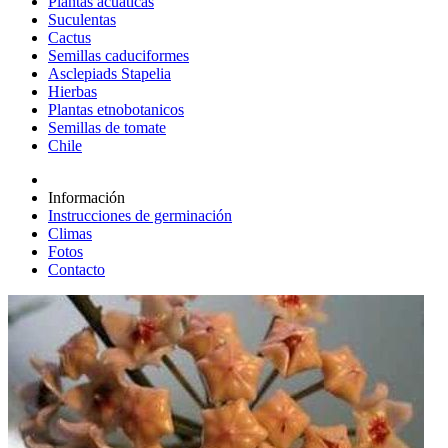
Plantas acuáticas
Suculentas
Cactus
Semillas caduciformes
Asclepiads Stapelia
Hierbas
Plantas etnobotanicos
Semillas de tomate
Chile
Información
Instrucciones de germinación
Climas
Fotos
Contacto