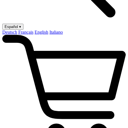
Español ▾
Deutsch
Français
English
Italiano