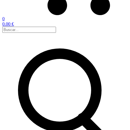
0
0.00 €