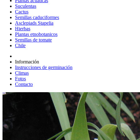
Plantas acuáticas
Suculentas
Cactus
Semillas caduciformes
Asclepiads Stapelia
Hierbas
Plantas etnobotanicos
Semillas de tomate
Chile
Información
Instrucciones de germinación
Climas
Fotos
Contacto