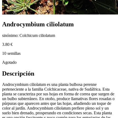
Androcymbium ciliolatum
sinónimo: Colchicum ciliolatum
3.80 €
10 semillas
Agotado
Descripción
Androcymbium ciliolatum es una planta bulbosa perenne
perteneciente a la familia Colchicaceae, nativa de Sudáfrica. Esta
planta se caracteriza por sus hojas en forma de correa que surgen de
un bulbo subterráneo. En otoño, produce llamativas flores rosadas o
púrpuras que aparecen antes que las hojas, añadiendo un toque de
color al jardín. Androcymbium ciliolatum prefiere pleno sol y un
suelo bien drenado, prosperando en condiciones secas. Esta planta
es una opción fascinante y poco común para los entusiastas de las