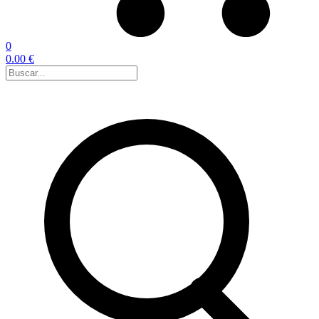
0
0.00 €