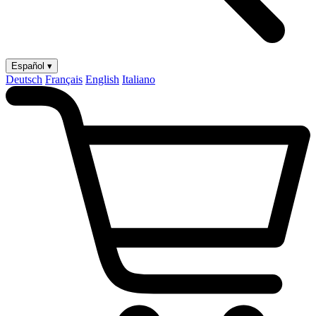
Español ▾
Deutsch
Français
English
Italiano