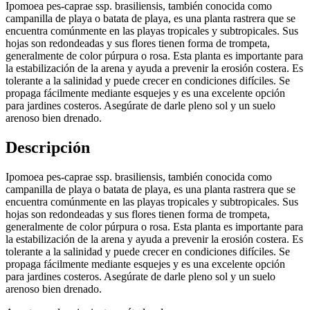
Ipomoea pes-caprae ssp. brasiliensis, también conocida como
campanilla de playa o batata de playa, es una planta rastrera que se
encuentra comúnmente en las playas tropicales y subtropicales. Sus
hojas son redondeadas y sus flores tienen forma de trompeta,
generalmente de color púrpura o rosa. Esta planta es importante para
la estabilización de la arena y ayuda a prevenir la erosión costera. Es
tolerante a la salinidad y puede crecer en condiciones difíciles. Se
propaga fácilmente mediante esquejes y es una excelente opción
para jardines costeros. Asegúrate de darle pleno sol y un suelo
arenoso bien drenado.
Descripción
Ipomoea pes-caprae ssp. brasiliensis, también conocida como
campanilla de playa o batata de playa, es una planta rastrera que se
encuentra comúnmente en las playas tropicales y subtropicales. Sus
hojas son redondeadas y sus flores tienen forma de trompeta,
generalmente de color púrpura o rosa. Esta planta es importante para
la estabilización de la arena y ayuda a prevenir la erosión costera. Es
tolerante a la salinidad y puede crecer en condiciones difíciles. Se
propaga fácilmente mediante esquejes y es una excelente opción
para jardines costeros. Asegúrate de darle pleno sol y un suelo
arenoso bien drenado.