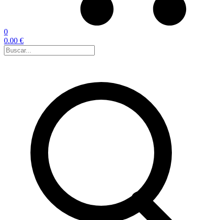
0
0.00 €