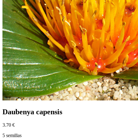
Daubenya capensis
3.70 €
5 semillas