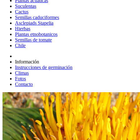
Plantas acuáticas
Suculentas
Cactus
Semillas caduciformes
Asclepiads Stapelia
Hierbas
Plantas etnobotanicos
Semillas de tomate
Chile
Información
Instrucciones de germinación
Climas
Fotos
Contacto