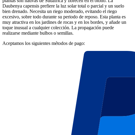
plantas son nativas de Sudáfrica y florecen en el otoño. La
Daubenya capensis prefiere la luz solar total o parcial y un suelo
bien drenado. Necesita un riego moderado, evitando el riego
excesivo, sobre todo durante su periodo de reposo. Esta planta es
muy atractiva en los jardines de rocas y en los bordes, y añade un
toque inusual a cualquier colección. La propagación puede
realizarse mediante bulbos o semillas.
Aceptamos los siguientes métodos de pago: