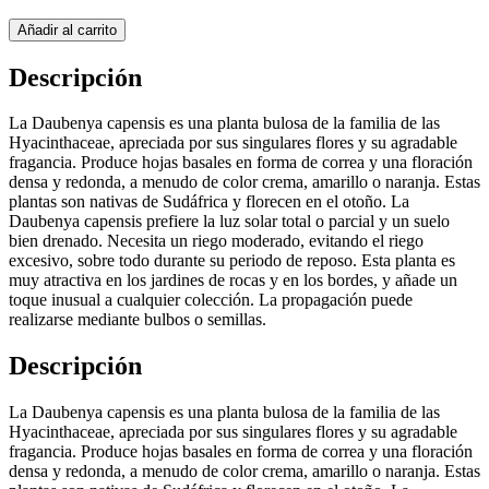
Añadir al carrito
Descripción
La Daubenya capensis es una planta bulosa de la familia de las
Hyacinthaceae, apreciada por sus singulares flores y su agradable
fragancia. Produce hojas basales en forma de correa y una floración
densa y redonda, a menudo de color crema, amarillo o naranja. Estas
plantas son nativas de Sudáfrica y florecen en el otoño. La
Daubenya capensis prefiere la luz solar total o parcial y un suelo
bien drenado. Necesita un riego moderado, evitando el riego
excesivo, sobre todo durante su periodo de reposo. Esta planta es
muy atractiva en los jardines de rocas y en los bordes, y añade un
toque inusual a cualquier colección. La propagación puede
realizarse mediante bulbos o semillas.
Descripción
La Daubenya capensis es una planta bulosa de la familia de las
Hyacinthaceae, apreciada por sus singulares flores y su agradable
fragancia. Produce hojas basales en forma de correa y una floración
densa y redonda, a menudo de color crema, amarillo o naranja. Estas