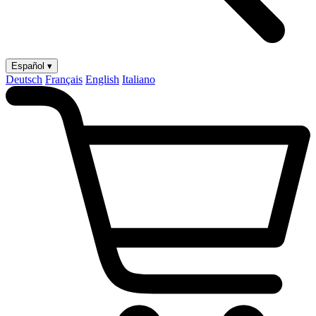
Español ▾
Deutsch
Français
English
Italiano