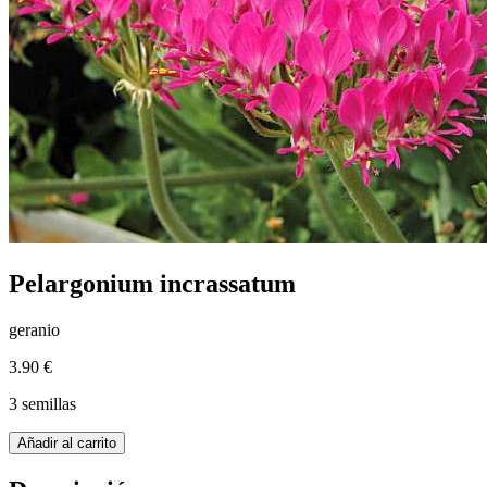
Pelargonium incrassatum
geranio
3.90 €
3 semillas
Añadir al carrito