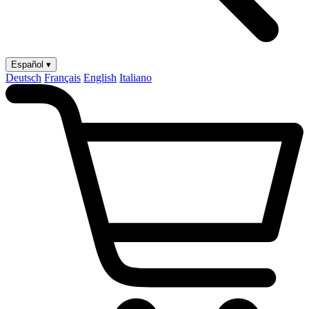
Español ▾
Deutsch
Français
English
Italiano