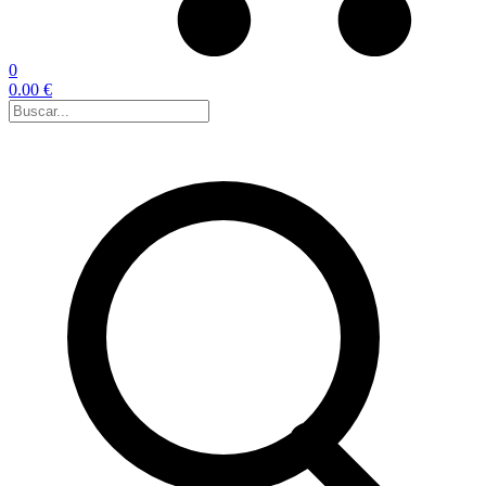
0
0.00 €