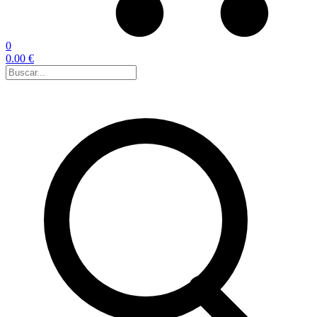
0
0.00 €