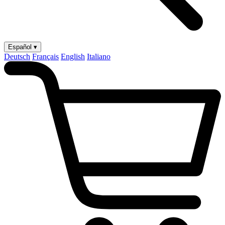
Español ▾
Deutsch
Français
English
Italiano