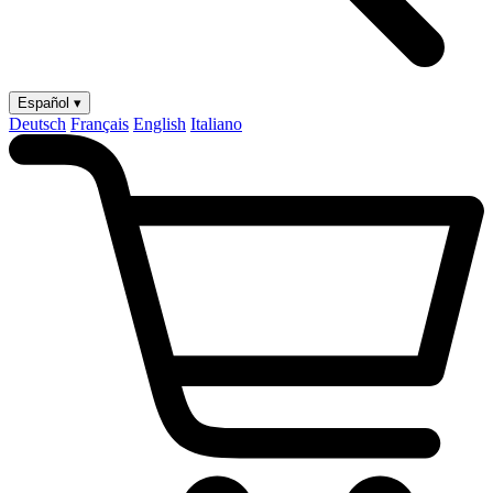
Español ▾
Deutsch
Français
English
Italiano