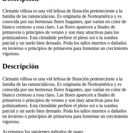
Clematis villosa es una vid leñosa de floración perteneciente a la
familia de las ranunculáceas. Es originaria de Norteamérica y es
conocida por sus hermosas flores fragantes, que varían en color de
blanco cremoso a rosa claro. Las flores aparecen a finales de
primavera o principios de verano y son muy atractivas para los
polinizadores. Esta clemátide prefiere el pleno sol o la sombra
parcial y un suelo bien drenado. Poda los tallos muertos o dañados
en invierno o principios de primavera para fomentar un crecimiento
vigoroso.
Descripción
Clematis villosa es una vid leñosa de floración perteneciente a la
familia de las ranunculáceas. Es originaria de Norteamérica y es
conocida por sus hermosas flores fragantes, que varían en color de
blanco cremoso a rosa claro. Las flores aparecen a finales de
primavera o principios de verano y son muy atractivas para los
polinizadores. Esta clemátide prefiere el pleno sol o la sombra
parcial y un suelo bien drenado. Poda los tallos muertos o dañados
en invierno o principios de primavera para fomentar un crecimiento
vigoroso.
Aceptamos los siguientes métodos de pago: