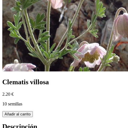
Clematis villosa
2.20 €
10 semillas
Añadir al carrito
Descripción