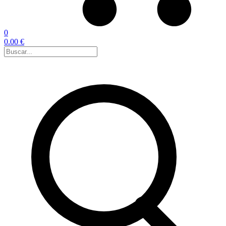
0
0.00 €