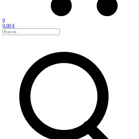
0
0.00 €