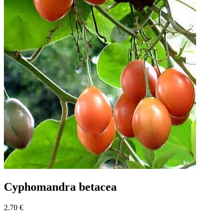
Cyphomandra betacea
2.70 €