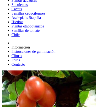
Plantas acuáticas
Suculentas
Cactus
Semillas caduciformes
Asclepiads Stapelia
Hierbas
Plantas etnobotanicos
Semillas de tomate
Chile
Información
Instrucciones de germinación
Climas
Fotos
Contacto