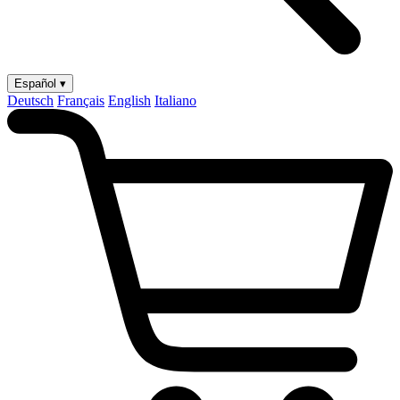
Español ▾
Deutsch
Français
English
Italiano