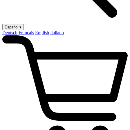
Español ▾
Deutsch
Français
English
Italiano