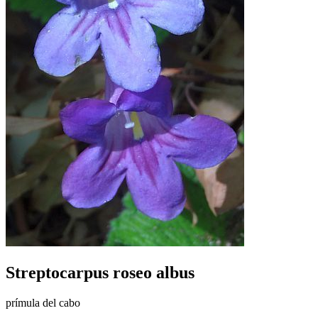
Streptocarpus roseo albus
prímula del cabo