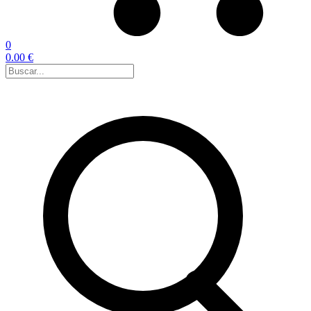
0
0.00 €