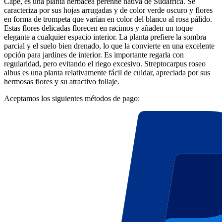
Cape, es una planta herbácea perenne nativa de Sudáfrica. Se
caracteriza por sus hojas arrugadas y de color verde oscuro y flores
en forma de trompeta que varían en color del blanco al rosa pálido.
Estas flores delicadas florecen en racimos y añaden un toque
elegante a cualquier espacio interior. La planta prefiere la sombra
parcial y el suelo bien drenado, lo que la convierte en una excelente
opción para jardines de interior. Es importante regarla con
regularidad, pero evitando el riego excesivo. Streptocarpus roseo
albus es una planta relativamente fácil de cuidar, apreciada por sus
hermosas flores y su atractivo follaje.
Aceptamos los siguientes métodos de pago: