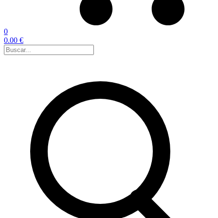
0
0.00 €