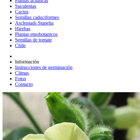
Plantas acuáticas
Suculentas
Cactus
Semillas caduciformes
Asclepiads Stapelia
Hierbas
Plantas etnobotanicos
Semillas de tomate
Chile
Información
Instrucciones de germinación
Climas
Fotos
Contacto