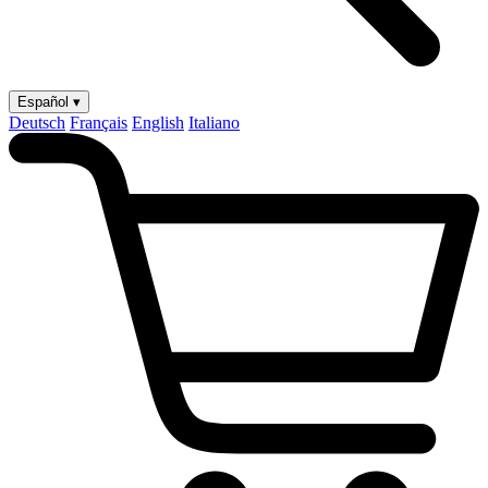
Español ▾
Deutsch
Français
English
Italiano