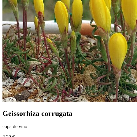
Geissorhiza corrugata
copa de vino
3.20 €