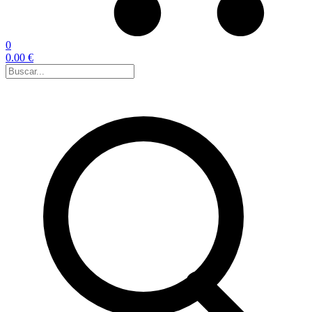
0
0.00 €