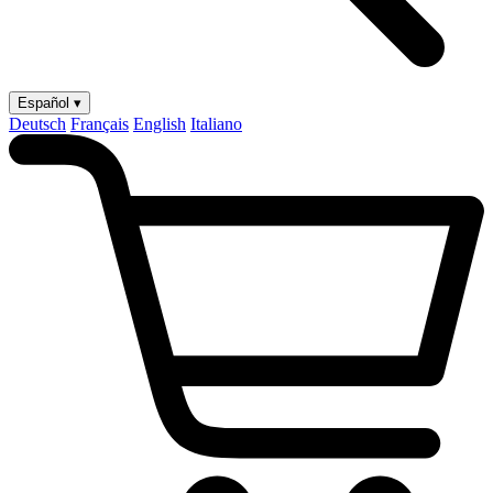
Español ▾
Deutsch
Français
English
Italiano