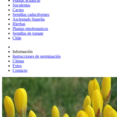
Plantas acuáticas
Suculentas
Cactus
Semillas caduciformes
Asclepiads Stapelia
Hierbas
Plantas etnobotanicos
Semillas de tomate
Chile
Información
Instrucciones de germinación
Climas
Fotos
Contacto