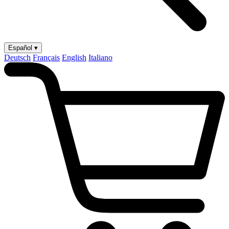
Español ▾
Deutsch
Français
English
Italiano