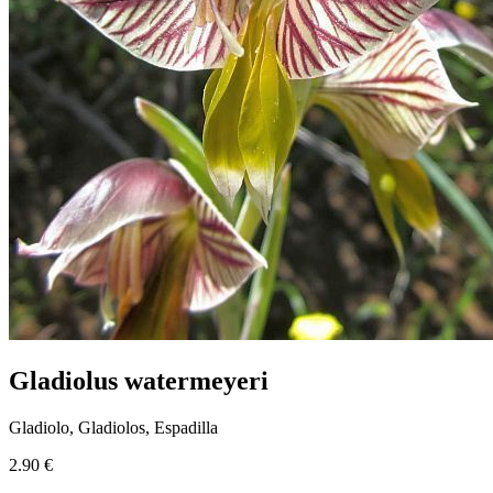
Gladiolus watermeyeri
Gladiolo, Gladiolos, Espadilla
2.90 €