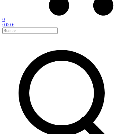
0
0.00 €