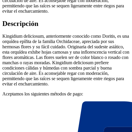
circulación de aire. Es aconsejable regar con moderación,
permitiendo que las raíces se sequen ligeramente entre riegos para
evitar el encharcamiento.
Descripción
Kingidium deliciosum, anteriormente conocido como Doritis, es una
orquídea epífita de la familia Orchidaceae, apreciada por sus
hermosas flores y su fácil cuidado. Originaria del sudeste asiático,
esta orquídea exhibe hojas carnosas y una inflorescencia vertical con
flores aromáticas. Las flores suelen ser de color blanco o rosado con
manchas o rayas moradas. Kingidium deliciosum prefiere
condiciones cálidas y húmedas con sombra parcial y buena
circulación de aire. Es aconsejable regar con moderación,
permitiendo que las raíces se sequen ligeramente entre riegos para
evitar el encharcamiento.
Aceptamos los siguientes métodos de pago: