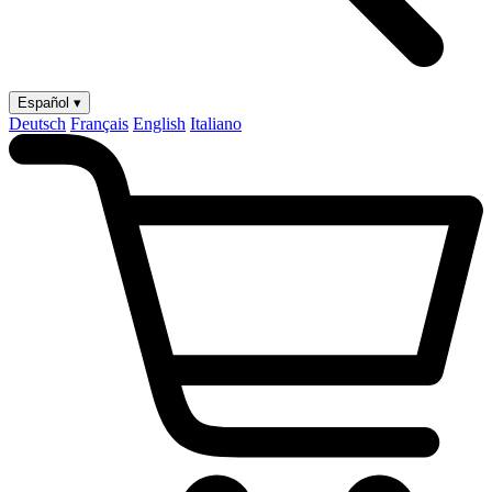
Español ▾
Deutsch
Français
English
Italiano