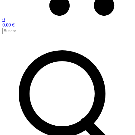
0
0.00 €