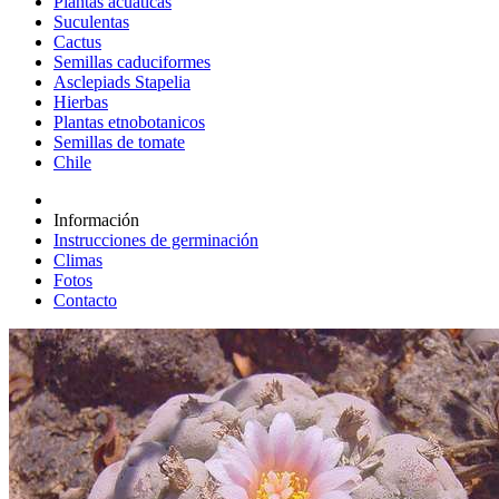
Plantas acuáticas
Suculentas
Cactus
Semillas caduciformes
Asclepiads Stapelia
Hierbas
Plantas etnobotanicos
Semillas de tomate
Chile
Información
Instrucciones de germinación
Climas
Fotos
Contacto