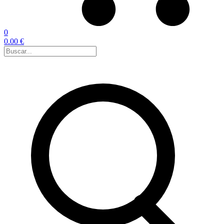
0
0.00 €