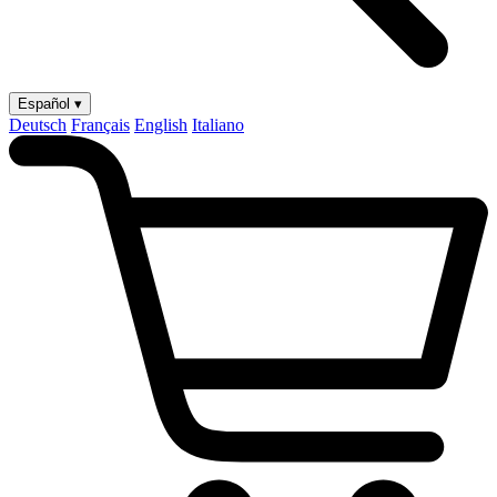
Español ▾
Deutsch
Français
English
Italiano