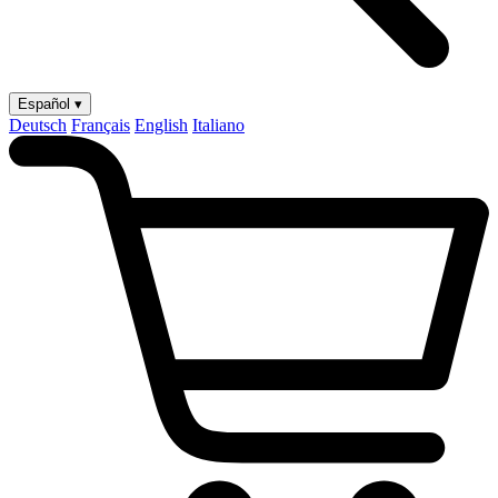
Español ▾
Deutsch
Français
English
Italiano