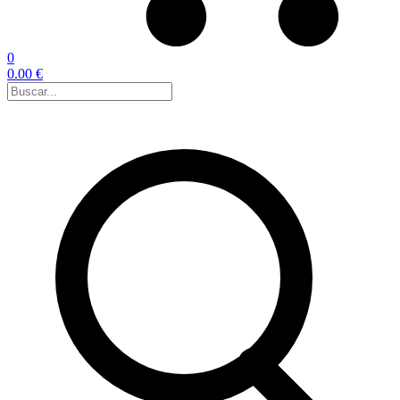
0
0.00 €