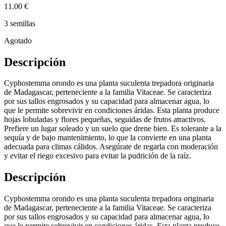
11.00 €
3 semillas
Agotado
Descripción
Cyphostemma orondo es una planta suculenta trepadora originaria
de Madagascar, perteneciente a la familia Vitaceae. Se caracteriza
por sus tallos engrosados y su capacidad para almacenar agua, lo
que le permite sobrevivir en condiciones áridas. Esta planta produce
hojas lobuladas y flores pequeñas, seguidas de frutos atractivos.
Prefiere un lugar soleado y un suelo que drene bien. Es tolerante a la
sequía y de bajo mantenimiento, lo que la convierte en una planta
adecuada para climas cálidos. Asegúrate de regarla con moderación
y evitar el riego excesivo para evitar la pudrición de la raíz.
Descripción
Cyphostemma orondo es una planta suculenta trepadora originaria
de Madagascar, perteneciente a la familia Vitaceae. Se caracteriza
por sus tallos engrosados y su capacidad para almacenar agua, lo
que le permite sobrevivir en condiciones áridas. Esta planta produce