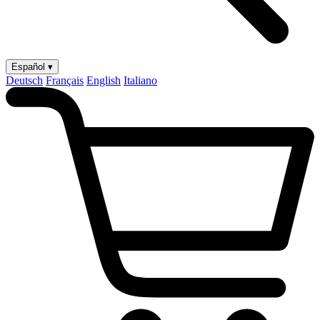
Español ▾
Deutsch
Français
English
Italiano