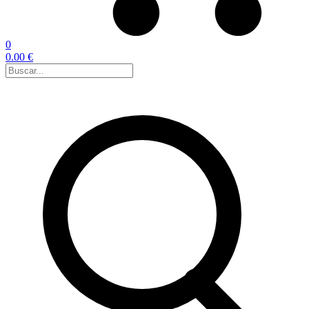
0
0.00 €