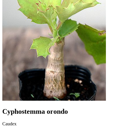
Cyphostemma orondo
Caudex