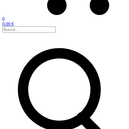
0
0.00 €