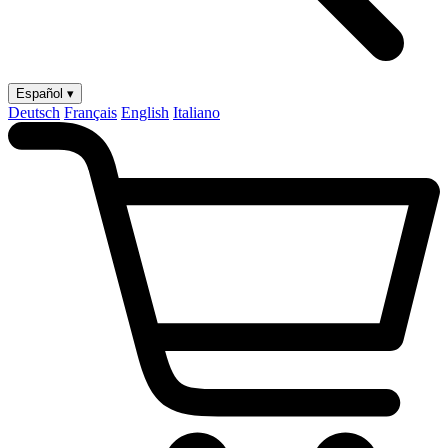
Español ▾
Deutsch
Français
English
Italiano