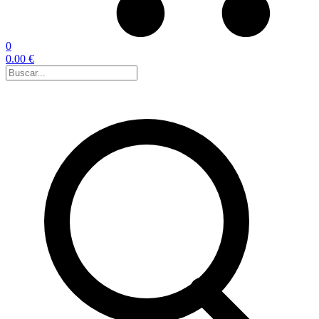
0
0.00 €