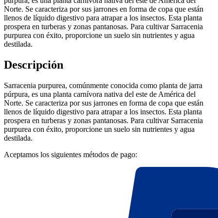
púrpura, es una planta carnívora nativa del este de América del
Norte. Se caracteriza por sus jarrones en forma de copa que están
llenos de líquido digestivo para atrapar a los insectos. Esta planta
prospera en turberas y zonas pantanosas. Para cultivar Sarracenia
purpurea con éxito, proporcione un suelo sin nutrientes y agua
destilada.
Descripción
Sarracenia purpurea, comúnmente conocida como planta de jarra
púrpura, es una planta carnívora nativa del este de América del
Norte. Se caracteriza por sus jarrones en forma de copa que están
llenos de líquido digestivo para atrapar a los insectos. Esta planta
prospera en turberas y zonas pantanosas. Para cultivar Sarracenia
purpurea con éxito, proporcione un suelo sin nutrientes y agua
destilada.
Aceptamos los siguientes métodos de pago: