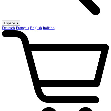
Español ▾
Deutsch
Français
English
Italiano