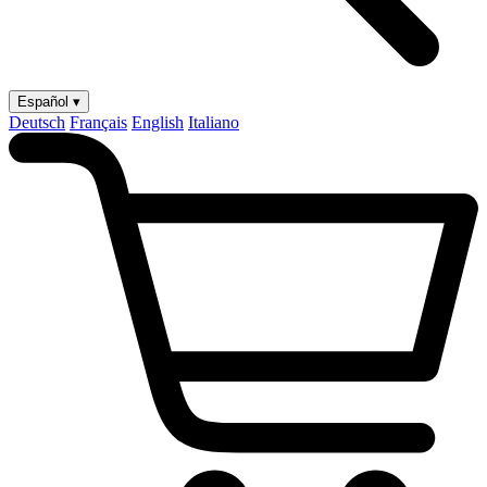
Español ▾
Deutsch
Français
English
Italiano