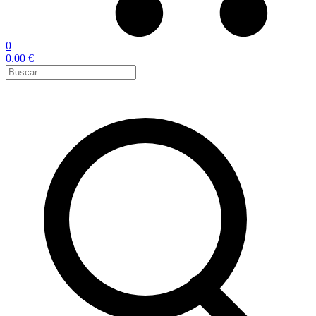
0
0.00 €