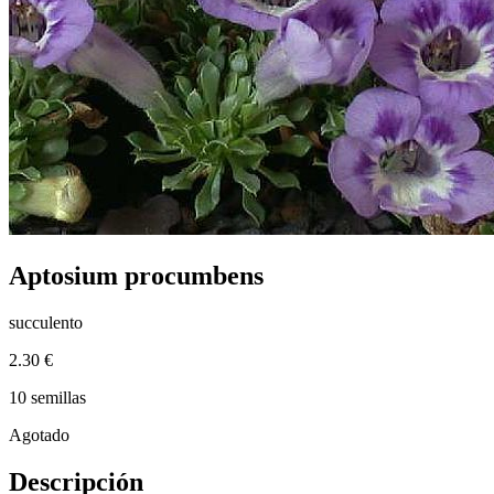
Aptosium procumbens
succulento
2.30 €
10 semillas
Agotado
Descripción