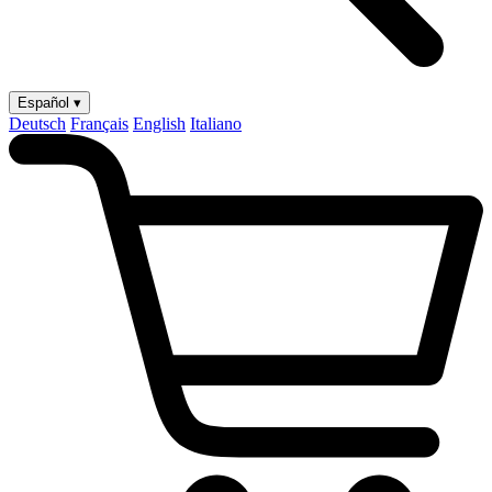
Español ▾
Deutsch
Français
English
Italiano