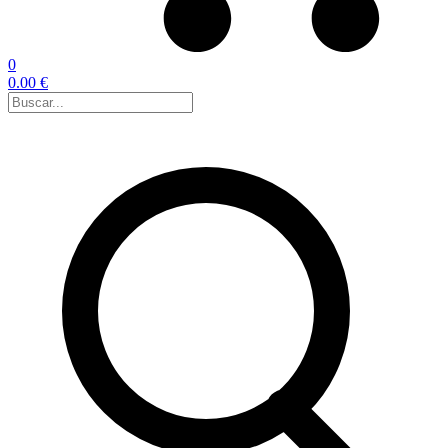
0
0.00 €