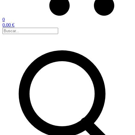
0
0.00 €