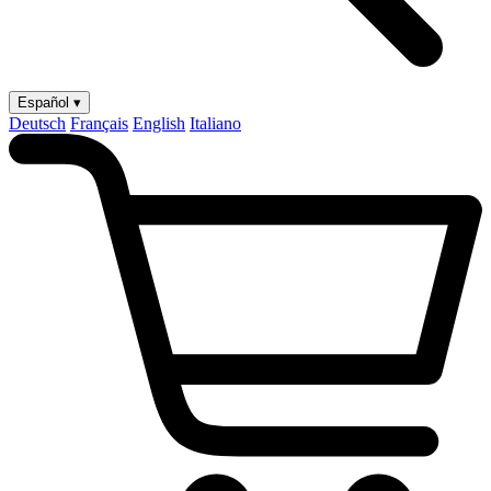
Español ▾
Deutsch
Français
English
Italiano