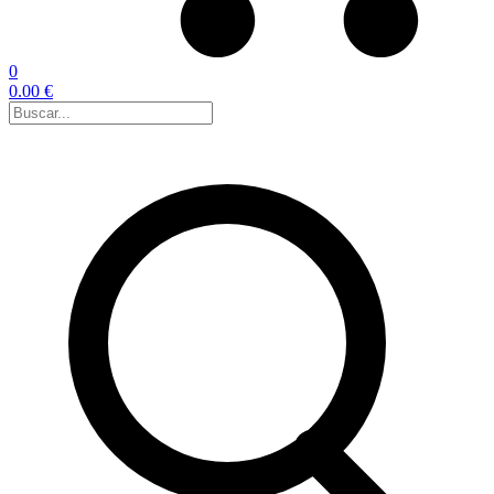
0
0.00 €