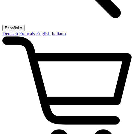
Español ▾
Deutsch
Français
English
Italiano