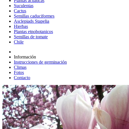
Plantas acuáticas
Suculentas
Cactus
Semillas caduciformes
Asclepiads Stapelia
Hierbas
Plantas etnobotanicos
Semillas de tomate
Chile
Información
Instrucciones de germinación
Climas
Fotos
Contacto