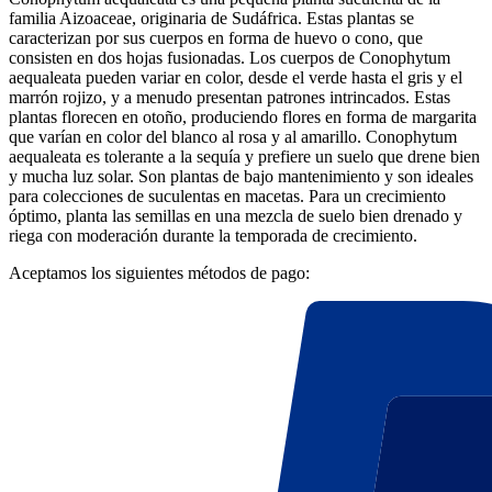
familia Aizoaceae, originaria de Sudáfrica. Estas plantas se
caracterizan por sus cuerpos en forma de huevo o cono, que
consisten en dos hojas fusionadas. Los cuerpos de Conophytum
aequaleata pueden variar en color, desde el verde hasta el gris y el
marrón rojizo, y a menudo presentan patrones intrincados. Estas
plantas florecen en otoño, produciendo flores en forma de margarita
que varían en color del blanco al rosa y al amarillo. Conophytum
aequaleata es tolerante a la sequía y prefiere un suelo que drene bien
y mucha luz solar. Son plantas de bajo mantenimiento y son ideales
para colecciones de suculentas en macetas. Para un crecimiento
óptimo, planta las semillas en una mezcla de suelo bien drenado y
riega con moderación durante la temporada de crecimiento.
Aceptamos los siguientes métodos de pago: