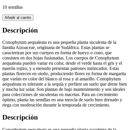
10 semillas
Añadir al carrito
Descripción
Conophytum aequaleata es una pequeña planta suculenta de la
familia Aizoaceae, originaria de Sudáfrica. Estas plantas se
caracterizan por sus cuerpos en forma de huevo o cono, que
consisten en dos hojas fusionadas. Los cuerpos de Conophytum
aequaleata pueden variar en color, desde el verde hasta el gris y el
marrón rojizo, y a menudo presentan patrones intrincados. Estas
plantas florecen en otoño, produciendo flores en forma de margarita
que varían en color del blanco al rosa y al amarillo. Conophytum
aequaleata es tolerante a la sequía y prefiere un suelo que drene bien
y mucha luz solar. Son plantas de bajo mantenimiento y son ideales
para colecciones de suculentas en macetas. Para un crecimiento
óptimo, planta las semillas en una mezcla de suelo bien drenado y
riega con moderación durante la temporada de crecimiento.
Descripción
Conophytum aequaleata es una pequeña planta suculenta de la