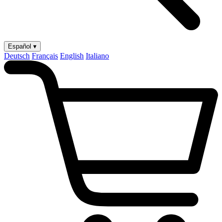
Español ▾
Deutsch
Français
English
Italiano