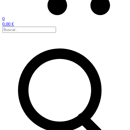
0
0.00 €