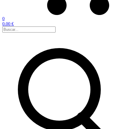
0
0.00 €