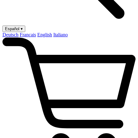
Español ▾
Deutsch
Français
English
Italiano