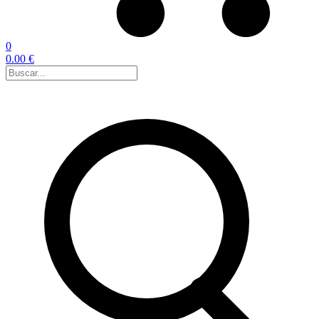
0
0.00 €