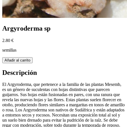
Argyroderma sp
2.80 €
semillas
Añadir al carrito
Descripción
El Argyroderma, que pertenece a la familia de las plantas Mesemb,
es un género de suculentas con hojas distintivas que parecen
guijarros. Sus hojas están fusionadas en pares, con una ranura que
revela las nuevas hojas y las flores. Estas plantas suelen florecer en
otoño, produciendo flores similares a margaritas en tonos de amarillo
o rosa. Los Argyroderma son nativos de Sudáfrica y están adaptados
a entornos secos y rocosos. Necesitan una exposición total al sol y
un suelo bien drenado para evitar la pudrición de la raíz. Se debe
regar con moderación, sobre todo durante la temporada de reposo.