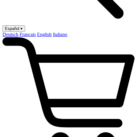
Español ▾
Deutsch
Français
English
Italiano