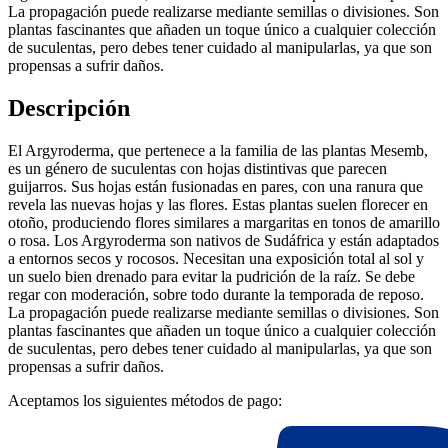
La propagación puede realizarse mediante semillas o divisiones. Son
plantas fascinantes que añaden un toque único a cualquier colección
de suculentas, pero debes tener cuidado al manipularlas, ya que son
propensas a sufrir daños.
Descripción
El Argyroderma, que pertenece a la familia de las plantas Mesemb,
es un género de suculentas con hojas distintivas que parecen
guijarros. Sus hojas están fusionadas en pares, con una ranura que
revela las nuevas hojas y las flores. Estas plantas suelen florecer en
otoño, produciendo flores similares a margaritas en tonos de amarillo
o rosa. Los Argyroderma son nativos de Sudáfrica y están adaptados
a entornos secos y rocosos. Necesitan una exposición total al sol y
un suelo bien drenado para evitar la pudrición de la raíz. Se debe
regar con moderación, sobre todo durante la temporada de reposo.
La propagación puede realizarse mediante semillas o divisiones. Son
plantas fascinantes que añaden un toque único a cualquier colección
de suculentas, pero debes tener cuidado al manipularlas, ya que son
propensas a sufrir daños.
Aceptamos los siguientes métodos de pago: