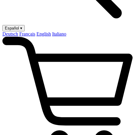
Español ▾
Deutsch
Français
English
Italiano