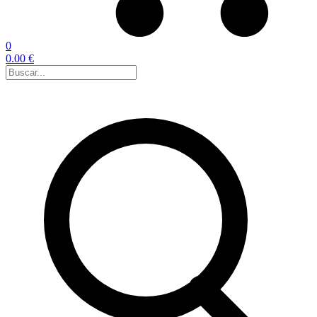
0
0.00 €