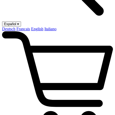
Español ▾
Deutsch
Français
English
Italiano