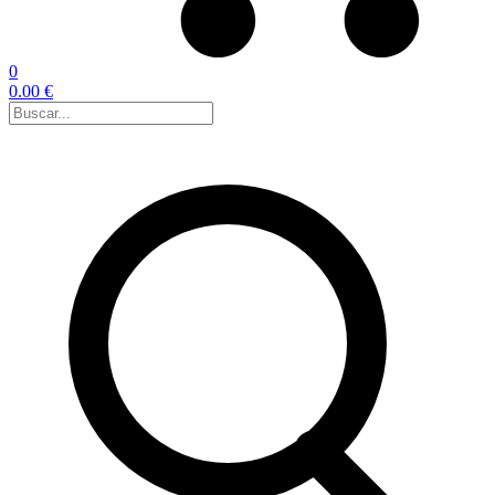
0
0.00 €