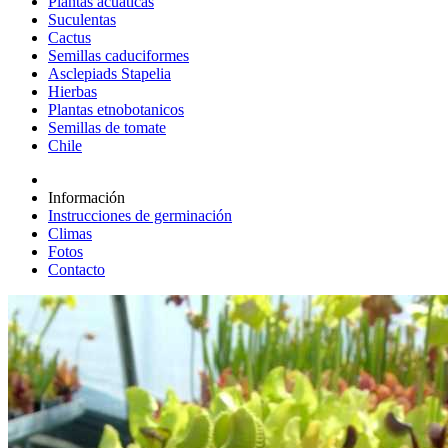
Plantas acuáticas
Suculentas
Cactus
Semillas caduciformes
Asclepiads Stapelia
Hierbas
Plantas etnobotanicos
Semillas de tomate
Chile
Información
Instrucciones de germinación
Climas
Fotos
Contacto