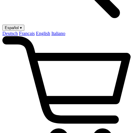
Español ▾
Deutsch
Français
English
Italiano