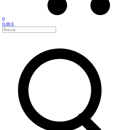
0
0.00 €