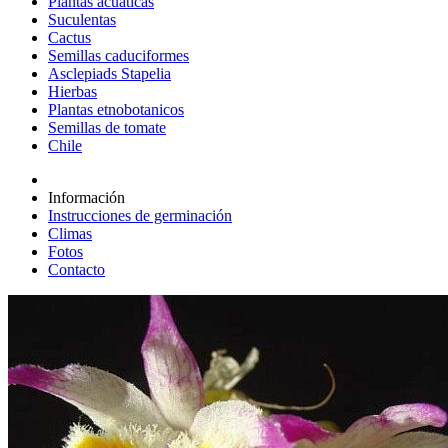
Plantas acuáticas
Suculentas
Cactus
Semillas caduciformes
Asclepiads Stapelia
Hierbas
Plantas etnobotanicos
Semillas de tomate
Chile
Información
Instrucciones de germinación
Climas
Fotos
Contacto