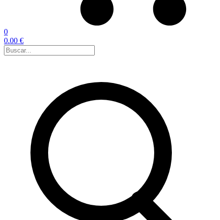
0
0.00 €