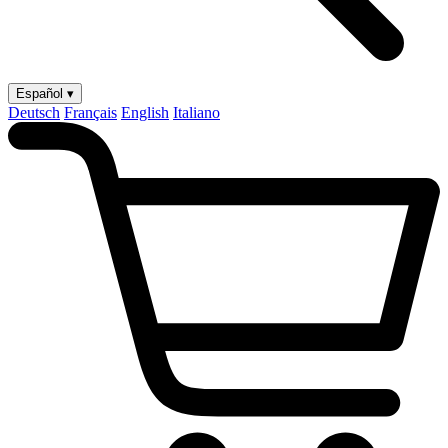
Español ▾
Deutsch
Français
English
Italiano