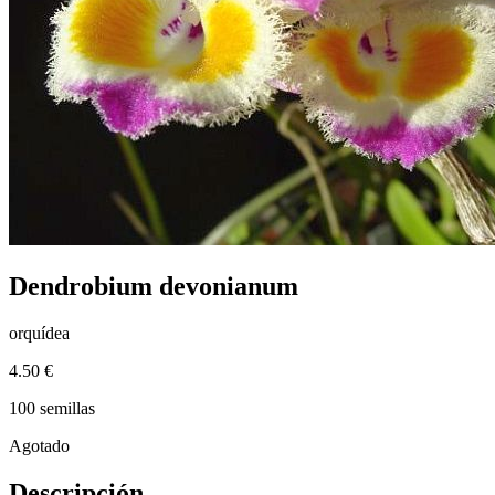
Dendrobium devonianum
orquídea
4.50 €
100 semillas
Agotado
Descripción