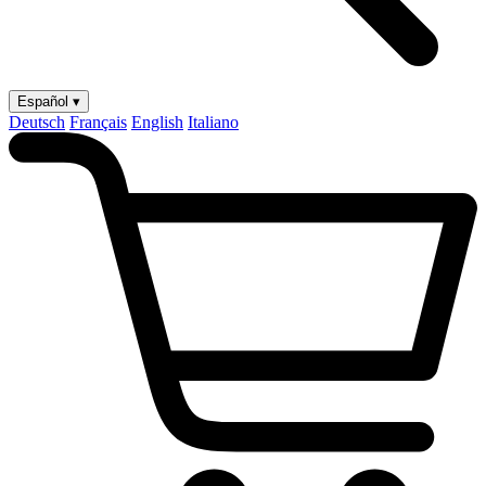
Español ▾
Deutsch
Français
English
Italiano