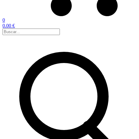
0
0.00 €