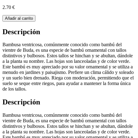
2.70 €
Añadir al carrito
Descripción
Bambusa ventricosa, comúnmente conocido como bambú del
vientre de Buda, es una especie de bambú ornamental con tallos
distintivos y bulbosos. Estos tallos se hinchan y se abultan, dándole
a la planta su nombre. Las hojas son lanceoladas y de color verde.
Este bambú es muy apreciado por su valor ornamental y se utiliza a
menudo en jardines y paisajismo. Prefiere un clima cálido y soleado
y un suelo bien drenado. Riega con moderación, permitiendo que el
suelo se seque entre riegos, para ayudar a mantener la forma única
de los tallos.
Descripción
Bambusa ventricosa, comúnmente conocido como bambú del
vientre de Buda, es una especie de bambú ornamental con tallos
distintivos y bulbosos. Estos tallos se hinchan y se abultan, dándole
a la planta su nombre. Las hojas son lanceoladas y de color verde.
Este bambú es muy apreciado por su valor ornamental y se utiliza a