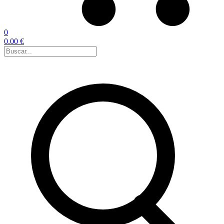
0
0.00 €