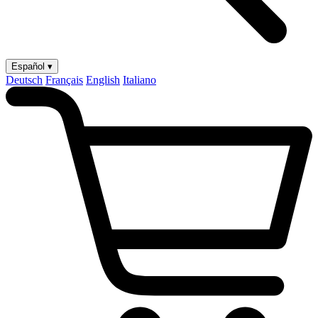
Español ▾
Deutsch
Français
English
Italiano