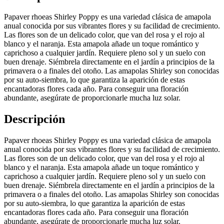
Papaver rhoeas Shirley Poppy es una variedad clásica de amapola
anual conocida por sus vibrantes flores y su facilidad de crecimiento.
Las flores son de un delicado color, que van del rosa y el rojo al
blanco y el naranja. Esta amapola añade un toque romántico y
caprichoso a cualquier jardín. Requiere pleno sol y un suelo con
buen drenaje. Siémbrela directamente en el jardín a principios de la
primavera o a finales del otoño. Las amapolas Shirley son conocidas
por su auto-siembra, lo que garantiza la aparición de estas
encantadoras flores cada año. Para conseguir una floración
abundante, asegúrate de proporcionarle mucha luz solar.
Descripción
Papaver rhoeas Shirley Poppy es una variedad clásica de amapola
anual conocida por sus vibrantes flores y su facilidad de crecimiento.
Las flores son de un delicado color, que van del rosa y el rojo al
blanco y el naranja. Esta amapola añade un toque romántico y
caprichoso a cualquier jardín. Requiere pleno sol y un suelo con
buen drenaje. Siémbrela directamente en el jardín a principios de la
primavera o a finales del otoño. Las amapolas Shirley son conocidas
por su auto-siembra, lo que garantiza la aparición de estas
encantadoras flores cada año. Para conseguir una floración
abundante, asegúrate de proporcionarle mucha luz solar.