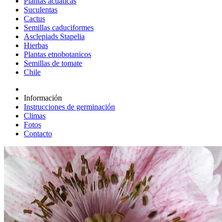
Plantas acuáticas
Suculentas
Cactus
Semillas caduciformes
Asclepiads Stapelia
Hierbas
Plantas etnobotanicos
Semillas de tomate
Chile
Información
Instrucciones de germinación
Climas
Fotos
Contacto