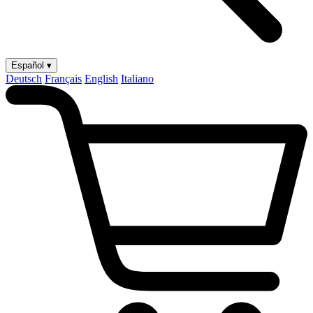
Español ▾
Deutsch
Français
English
Italiano