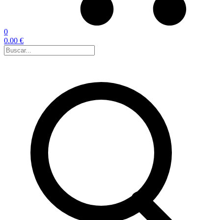
0
0.00 €