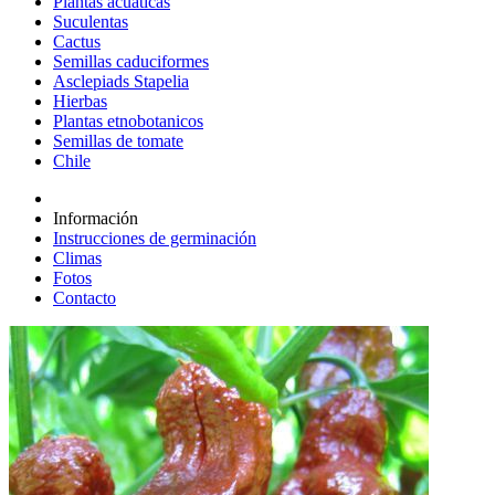
Plantas acuáticas
Suculentas
Cactus
Semillas caduciformes
Asclepiads Stapelia
Hierbas
Plantas etnobotanicos
Semillas de tomate
Chile
Información
Instrucciones de germinación
Climas
Fotos
Contacto