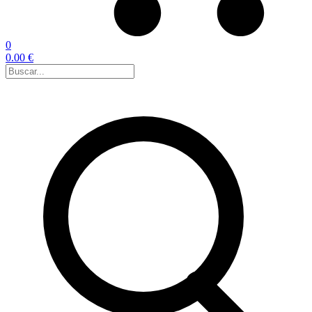
0
0.00 €