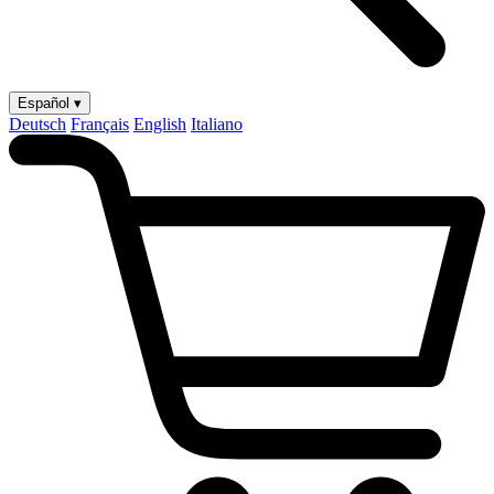
Español ▾
Deutsch
Français
English
Italiano