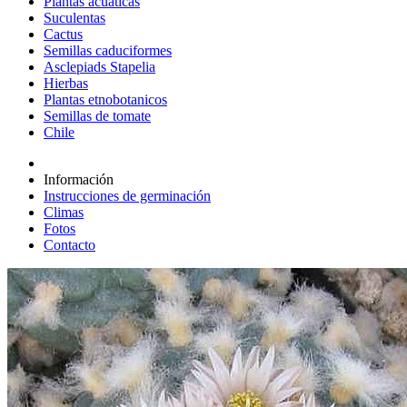
Plantas acuáticas
Suculentas
Cactus
Semillas caduciformes
Asclepiads Stapelia
Hierbas
Plantas etnobotanicos
Semillas de tomate
Chile
Información
Instrucciones de germinación
Climas
Fotos
Contacto