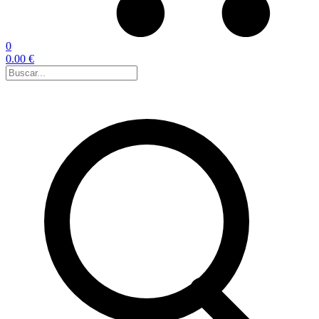
0
0.00 €