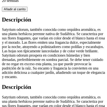
20 semillas
Añadir al carrito
Descripción
Satyrium odorum, también conocida como orquídea aromática, es
una planta herbácea perenne nativa de Sudáfrica. Se caracteriza por
sus flores fragantes, que varían en color desde el blanco hasta el rosa
y el morado. Las flores emiten una fragancia dulce, especialmente
por la noche, atrayendo a polinizadores como polillas y escarabajos.
Las hojas son típicamente lanceoladas y de color verde brillante.
Satyrium odorum prospera en condiciones húmedas y bien
drenadas, preferiblemente en sombra parcial. Se debe tener cuidado
de no regar en exceso esta planta, ya que puede provocar la
pudrición de la raíz. Su encanto y fragancia la convierten en una
adición deliciosa a cualquier jardín, añadiendo un toque de elegancia
y encanto.
Descripción
Satyrium odorum, también conocida como orquídea aromática, es
una planta herbácea perenne nativa de Sudáfrica. Se caracteriza por
sus flores fragantes, que varían en color desde el blanco hasta el rosa