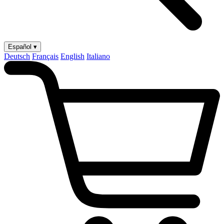
Español ▾
Deutsch
Français
English
Italiano