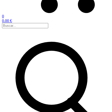
0
0.00 €