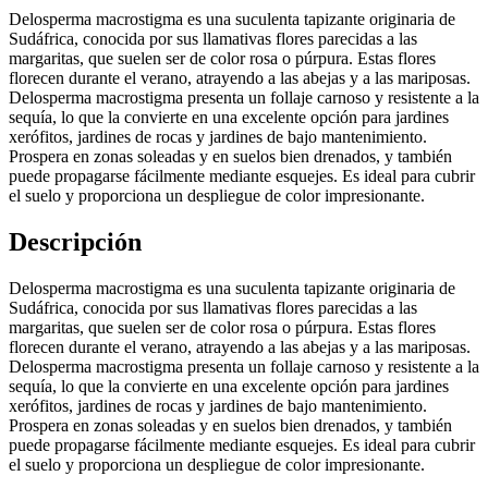
Delosperma macrostigma es una suculenta tapizante originaria de
Sudáfrica, conocida por sus llamativas flores parecidas a las
margaritas, que suelen ser de color rosa o púrpura. Estas flores
florecen durante el verano, atrayendo a las abejas y a las mariposas.
Delosperma macrostigma presenta un follaje carnoso y resistente a la
sequía, lo que la convierte en una excelente opción para jardines
xerófitos, jardines de rocas y jardines de bajo mantenimiento.
Prospera en zonas soleadas y en suelos bien drenados, y también
puede propagarse fácilmente mediante esquejes. Es ideal para cubrir
el suelo y proporciona un despliegue de color impresionante.
Descripción
Delosperma macrostigma es una suculenta tapizante originaria de
Sudáfrica, conocida por sus llamativas flores parecidas a las
margaritas, que suelen ser de color rosa o púrpura. Estas flores
florecen durante el verano, atrayendo a las abejas y a las mariposas.
Delosperma macrostigma presenta un follaje carnoso y resistente a la
sequía, lo que la convierte en una excelente opción para jardines
xerófitos, jardines de rocas y jardines de bajo mantenimiento.
Prospera en zonas soleadas y en suelos bien drenados, y también
puede propagarse fácilmente mediante esquejes. Es ideal para cubrir
el suelo y proporciona un despliegue de color impresionante.