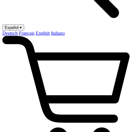
Español ▾
Deutsch
Français
English
Italiano