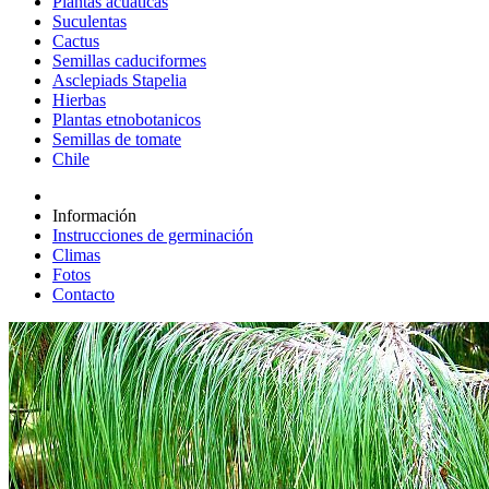
Plantas acuáticas
Suculentas
Cactus
Semillas caduciformes
Asclepiads Stapelia
Hierbas
Plantas etnobotanicos
Semillas de tomate
Chile
Información
Instrucciones de germinación
Climas
Fotos
Contacto