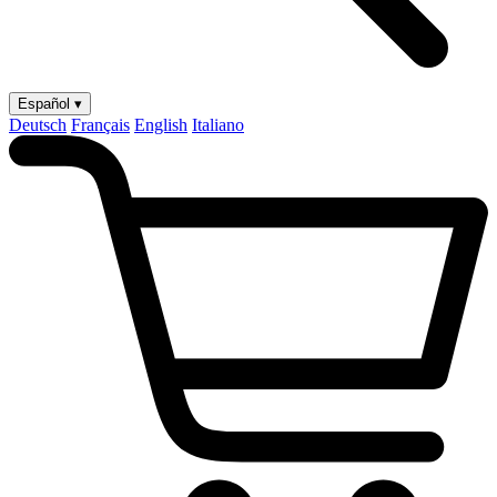
Español ▾
Deutsch
Français
English
Italiano