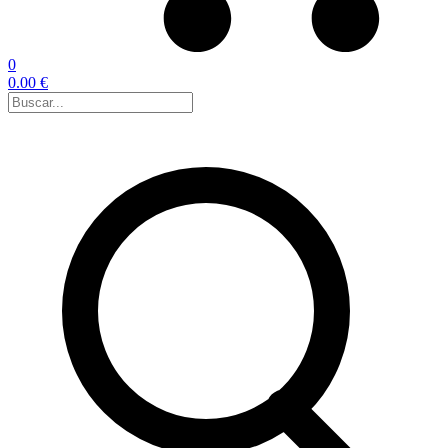
0
0.00 €