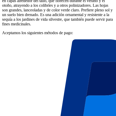
en capas alrededor del tallo, que florecen durante el verano y el
otoño, atrayendo a los colibríes y a otros polinizadores. Las hojas
son grandes, lanceoladas y de color verde claro. Prefiere pleno sol y
un suelo bien drenado. Es una adición ornamental y resistente a la
sequía a los jardines de vida silvestre, que también puede servir para
fines medicinales.
Aceptamos los siguientes métodos de pago: