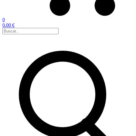
0
0.00 €