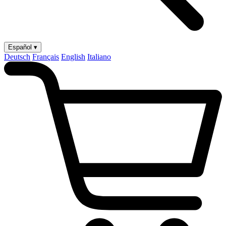
Español ▾
Deutsch
Français
English
Italiano