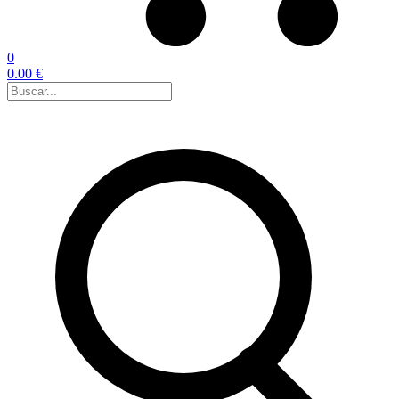
0
0.00 €