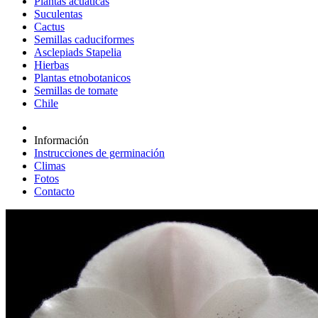
Plantas acuáticas
Suculentas
Cactus
Semillas caduciformes
Asclepiads Stapelia
Hierbas
Plantas etnobotanicos
Semillas de tomate
Chile
Información
Instrucciones de germinación
Climas
Fotos
Contacto