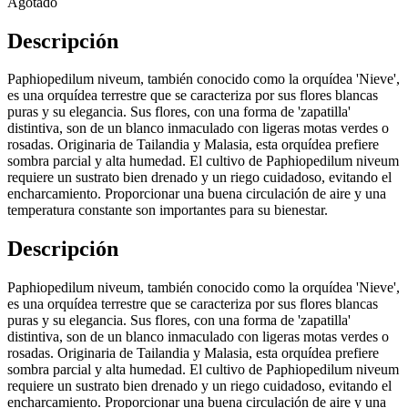
Agotado
Descripción
Paphiopedilum niveum, también conocido como la orquídea 'Nieve',
es una orquídea terrestre que se caracteriza por sus flores blancas
puras y su elegancia. Sus flores, con una forma de 'zapatilla'
distintiva, son de un blanco inmaculado con ligeras motas verdes o
rosadas. Originaria de Tailandia y Malasia, esta orquídea prefiere
sombra parcial y alta humedad. El cultivo de Paphiopedilum niveum
requiere un sustrato bien drenado y un riego cuidadoso, evitando el
encharcamiento. Proporcionar una buena circulación de aire y una
temperatura constante son importantes para su bienestar.
Descripción
Paphiopedilum niveum, también conocido como la orquídea 'Nieve',
es una orquídea terrestre que se caracteriza por sus flores blancas
puras y su elegancia. Sus flores, con una forma de 'zapatilla'
distintiva, son de un blanco inmaculado con ligeras motas verdes o
rosadas. Originaria de Tailandia y Malasia, esta orquídea prefiere
sombra parcial y alta humedad. El cultivo de Paphiopedilum niveum
requiere un sustrato bien drenado y un riego cuidadoso, evitando el
encharcamiento. Proporcionar una buena circulación de aire y una