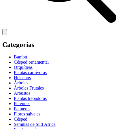
Categorías
Bambú
Césped ornamental
Orquídeas
Plantas carnívoras
Helechos
Árboles
Árboles Frutales
Arbustos
Plantas trepadoras
Perennes
Palmeras
Flores salvajes
Césped
Semillas de Sud África