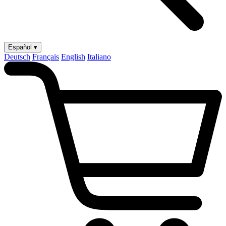
Español ▾
Deutsch
Français
English
Italiano