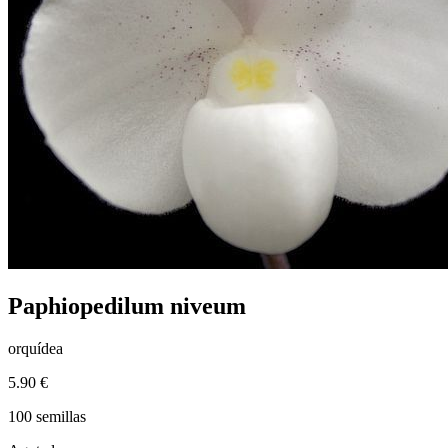
Paphiopedilum niveum
orquídea
5.90 €
100 semillas